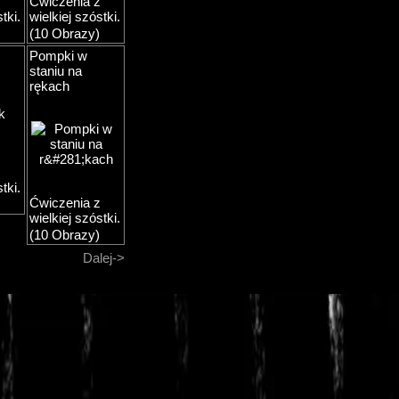
z
Ćwiczenia z
tki.
wielkiej szóstki.
(10 Obrazy)
Pompki w
staniu na
rękach
z
tki.
Ćwiczenia z
wielkiej szóstki.
(10 Obrazy)
Dalej->