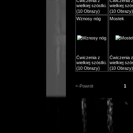
Ćwiczenia z
Ćwiczenia 
wielkiej szóstki.
wielkiej szós
(10 Obrazy)
(10 Obrazy)
Wznosy nóg
Mostek
Ćwiczenia z
Ćwiczenia 
wielkiej szóstki.
wielkiej szós
(10 Obrazy)
(10 Obrazy)
<-Powrót
1