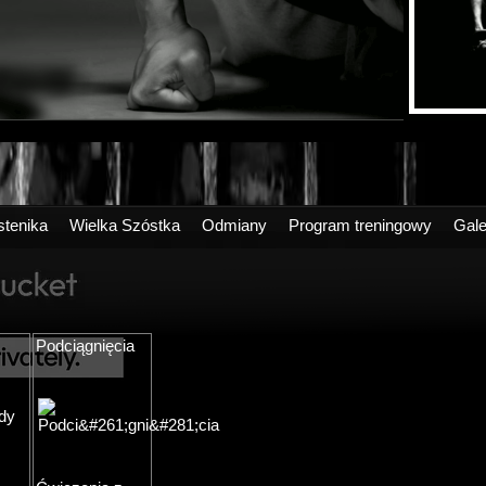
stenika
Wielka Szóstka
Odmiany
Program treningowy
Gale
Podciągnięcia