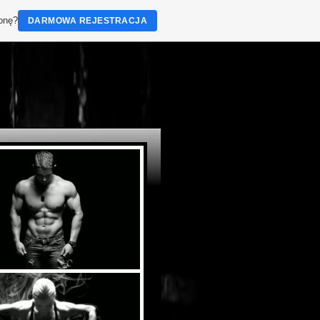
ronę?
DARMOWA REJESTRACJA