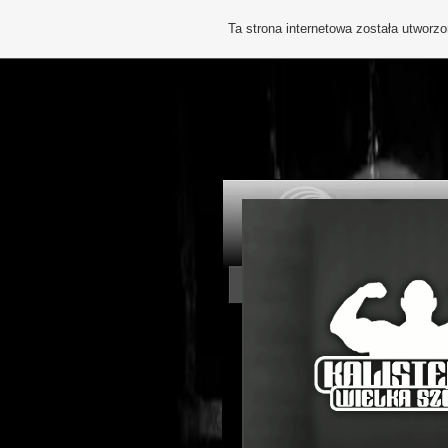
Ta strona internetowa została utworz