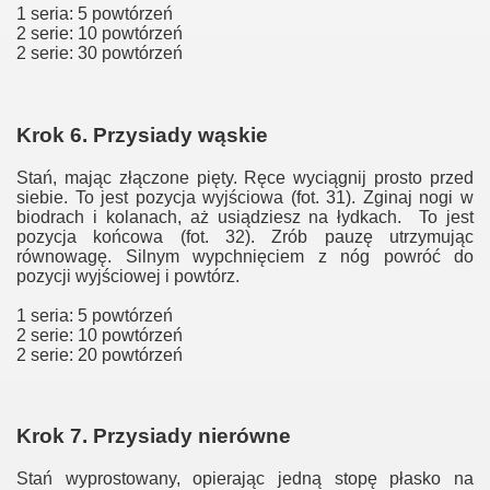
1 seria: 5 powtórzeń
2 serie: 10 powtórzeń
2 serie: 30 powtórzeń
Krok 6. Przysiady wąskie
Stań, mając złączone pięty. Ręce wyciągnij prosto przed
siebie. To jest pozycja wyjściowa (fot. 31). Zginaj nogi w
biodrach i kolanach, aż usiądziesz na łydkach. To jest
pozycja końcowa (fot. 32). Zrób pauzę utrzymując
równowagę. Silnym wypchnięciem z nóg powróć do
pozycji wyjściowej i powtórz.
1 seria: 5 powtórzeń
2 serie: 10 powtórzeń
2 serie: 20 powtórzeń
Krok 7. Przysiady nierówne
Stań wyprostowany, opierając jedną stopę płasko na