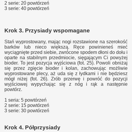
2 serie: 20 powtórzeń
3 serie: 40 powtórzeń
Krok 3. Przysiady wspomagane
Stań wyprostowany, mając nogi rozstawione na szerokość
barków lub nieco większą. Ręce powinieneś mieć
wyciągnięte przed siebie, zwrócone spodem dłoni do dołu i
oparte na stabilnym przedmiocie, sięgającym Ci powyżej
bioder. To jest pozycja wyjściowa (fot. 25). Powoli obniżaj
się przez zgięcie bioder i kolan, zachowując możliwie
wyprostowane plecy, aż uda się z łydkami i nie będziesz
mógł niżej (fot. 26). Zrób przerwę i powróć do pozycji
wyjściowej wypychając się z nóg i rąk a następnie
powtórz.
1 seria: 5 powtórzeń
2 serie: 15 powtórzeń
3 serie: 30 powtórzeń
Krok 4. Półprzysiady