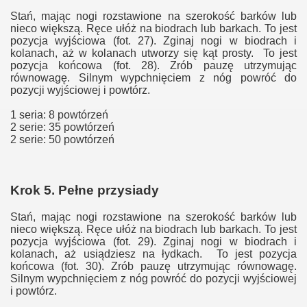
Stań, mając nogi rozstawione na szerokość barków lub
nieco większą. Ręce ułóż na biodrach lub barkach. To jest
pozycja wyjściowa (fot. 27). Zginaj nogi w biodrach i
kolanach, aż w kolanach utworzy się kąt prosty. To jest
pozycja końcowa (fot. 28). Zrób pauzę utrzymując
równowagę. Silnym wypchnięciem z nóg powróć do
pozycji wyjściowej i powtórz.
1 seria: 8 powtórzeń
2 serie: 35 powtórzeń
2 serie: 50 powtórzeń
Krok 5. Pełne przysiady
Stań, mając nogi rozstawione na szerokość barków lub
nieco większą. Ręce ułóż na biodrach lub barkach. To jest
pozycja wyjściowa (fot. 29). Zginaj nogi w biodrach i
kolanach, aż usiądziesz na łydkach. To jest pozycja
końcowa (fot. 30). Zrób pauzę utrzymując równowagę.
Silnym wypchnięciem z nóg powróć do pozycji wyjściowej
i powtórz.